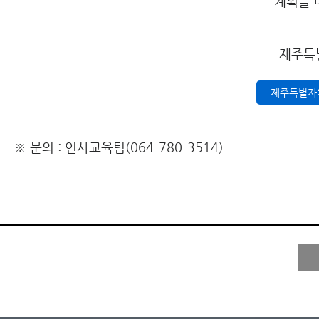
계획을 
제주특
제주특별자
※ 문의 : 인사교육팀(064-780-3514)