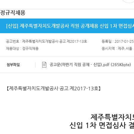
정규직채용
[신입] 제주특별자치도개발공사 직원 공개채용 신입 1차 면접심
공고번호 : 제주특별자치도개발공사 공고 제2017-13호
등록일 : 2017-01-25
채용대상 : 정규직채용
응시지역 : 제주,서울
공고문(하반기 직원 공채 - 신입).pdf (265Kbyte)
첨부파일
【제주특별자치도개발공사 공고 제2017-13호】
제주특별자치
신입 1차 면접심사 