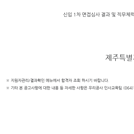
신입 1차 면접심사 결과 및 직무체
제주특별
※ 지원자관리/결과확인 메뉴에서 합격자 조회 하시기 바랍니다.
※
기타 본 공고사항에 대한 내용 등 자세한 사항은 우리공사 인사교육팀 (064)