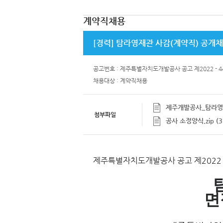
계약직채용
[경력] 탐라영재관 사감(계약직) 공개
공고번호 : 제주특별자치도개발공사 공고 제2022 - 4
채용대상 : 계약직채용
제주개발공사_탐라영재관
첨부파일
공사 소정양식.zip (32
제주특별자치도개발공사 공고 제2022 -
면