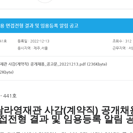
채용 면접전형 결과 및 임용등록 알림 공고
41호
등록일 : 2022-12-13
조회수 : 312
응시지역 : 제주,서울
근무지역 : 
 사감(계약직) 공개채용_공고문_20221213.pdf (236Kbyte)
Kbyte)
 441호
탐라영재관 사감(계약직) 공개채
접전형 결과 및 임용등록 알림 