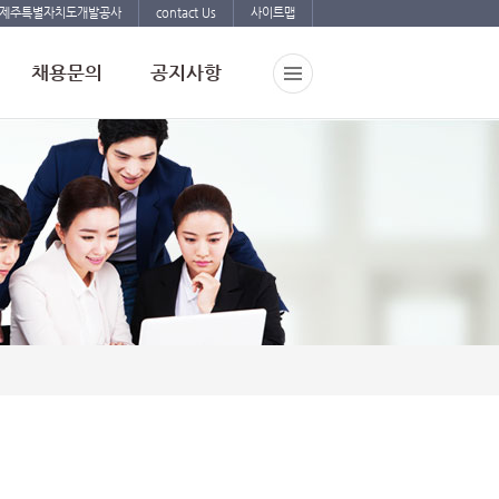
제주특별자치도개발공사
contact Us
사이트맵
채용문의
공지사항