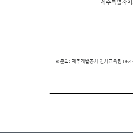
제주특별자치
※문의: 제주개발공사 인사교육팀 064-7