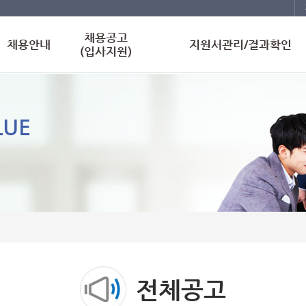
채용공고
채용안내
지원서관리/결과확인
(입사지원)
LUE
전체공고