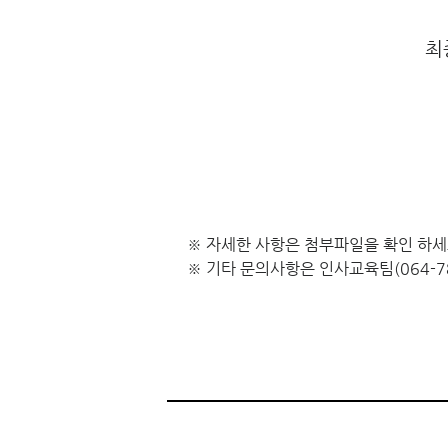
최
※ 자세한 사항은 첨부파일을 확인 하세
※ 기타 문의사항은 인사교육팀(064-78