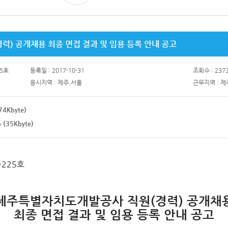
력) 공개채용 최종 면접 결과 및 임용 등록 안내 공고
5호
등록일 : 2017-10-31
조회수 : 237
응시지역 : 제주,서울
근무지역 : 
4Kbyte)
(35Kbyte)
225호
제주특별자치도개발공사 직원(경력) 공개채
최종 면접 결과 및 임용 등록 안내 공고