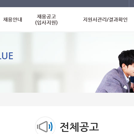
채용공고
채용안내
지원서관리/결과확인
(입사지원)
LUE
전체공고