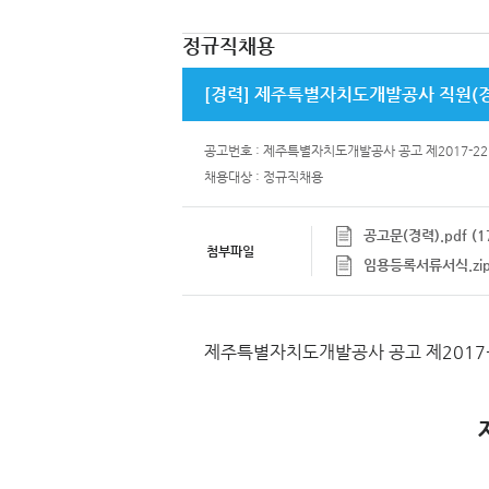
정규직채용
[경력] 제주특별자치도개발공사 직원(경
공고번호 : 제주특별자치도개발공사 공고 제2017-22
채용대상 : 정규직채용
공고문(경력).pdf (17
첨부파일
임용등록서류서식.zip 
제주특별자치도개발공사 공고 제2017-