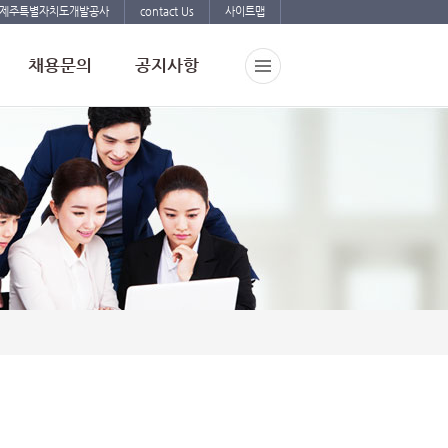
제주특별자치도개발공사
contact Us
사이트맵
채용문의
공지사항