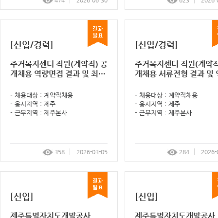
474
2026-06-30
623
2026-
[신입/경력]
[신입/경력]
주거복지센터 직원(계약직) 공
주거복지센터 직원(계약직
개채용 역량면접 결과 및 최종
개채용 서류전형 결과 및 역량
(인성)면접 계획 알림 공고
면접 계획 알림 공고
- 채용대상 : 계약직채용
- 채용대상 : 계약직채용
- 응시지역 : 제주
- 응시지역 : 제주
- 근무지역 : 제주본사
- 근무지역 : 제주본사
358
2026-03-05
284
2026-
[신입]
[신입]
제주특별자치도개발공사
제주특별자치도개발공사