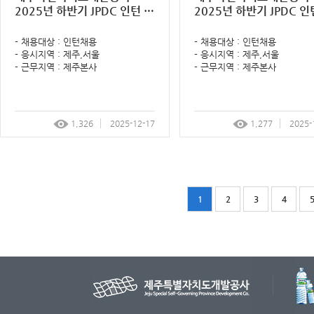
2025년 하반기 JPDC 인턴 공
2025년 하반기 JPDC 인턴 공
개모집 면접전형 결과 알림 알
개모집 면접전형 계획 알
림
- 채용대상 : 인턴채용
- 채용대상 : 인턴채용
- 응시지역 : 제주,서울
- 응시지역 : 제주,서울
- 근무지역 : 제주본사
- 근무지역 : 제주본사
1,326
2025-12-17
1,277
2025-
1
2
3
4