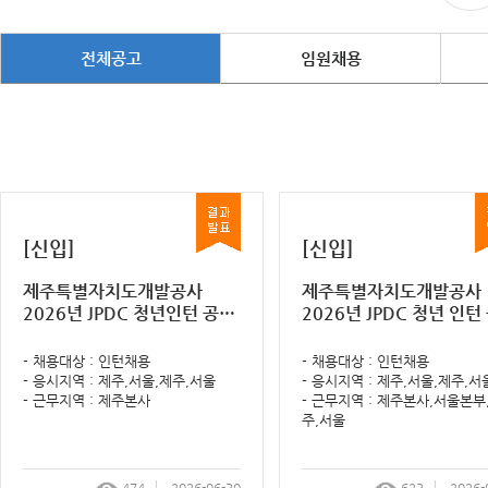
전체공고
임원채용
[신입]
[신입]
제주특별자치도개발공사
제주특별자치도개발공사
2026년 JPDC 청년인턴 공개
2026년 JPDC 청년 인턴 공개
모집 면접전형 결과 알림
모집 면접전형 계획 알림
- 채용대상 : 인턴채용
- 채용대상 : 인턴채용
- 응시지역 : 제주,서울,제주,서울
- 응시지역 : 제주,서울,제주,서
- 근무지역 : 제주본사
- 근무지역 : 제주본사,서울본부
주,서울