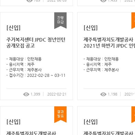
789
2022-06-03
1,433
2022-
[신입]
[신입]
주거복지센터 JPDC 청년인턴
제주특별자치도개발공사
공개모집 공고
2021년 하반기​ JPDC 인
개모집 면접전형 결과 알
고
- 채용대상 : 인턴채용
- 채용대상 : 인턴채용
- 응시지역 : 제주
- 응시지역 : 제주
- 근무지역 : 제주본사
- 근무지역 : 제주본사
- 접수기간 : 2022-02-28 ~ 03-11
1,399
2022-02-21
1,198
2021-
[신입]
[신입]
제주특별자치도개발공사
제주특별자치도개발공사