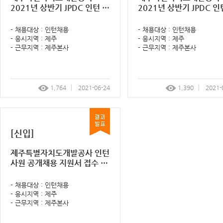
2021년 상반기 JPDC 인턴 공
2021년 상반기 JPDC 인
개모집 면접전형 결과 알림 공
개모집 면접전형 계획 알
고
- 채용대상 : 인턴채용
- 채용대상 : 인턴채용
- 응시지역 : 제주
- 응시지역 : 제주
- 근무지역 : 제주본사
- 근무지역 : 제주본사
1,764
2021-06-24
1,390
2021-
[신입]
제주특별자치도개발공사 인턴
사원 공개채용 지원서 접수 결
과 및 면접전형 계획 알림 공고
- 채용대상 : 인턴채용
- 응시지역 : 제주
- 근무지역 : 제주본사