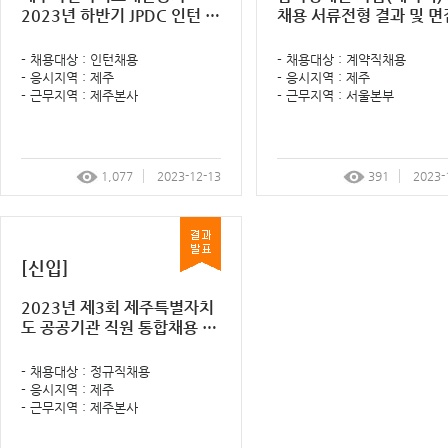
2023년 하반기 JPDC 인턴 공
채용 서류전형 결과 및 
개모집 면접전형 결과 알림 공
형 계획 알림 공고
고
- 채용대상 : 인턴채용
- 채용대상 : 계약직채용
- 응시지역 : 제주
- 응시지역 : 제주
- 근무지역 : 제주본사
- 근무지역 : 서울본부
1,077
2023-12-13
391
2023-
[신입]
2023년 제3회 제주특별자치
도 공공기관 직원 통합채용 최
종(인성)면접 결과 및 임용등
록 알림 공고
- 채용대상 : 정규직채용
- 응시지역 : 제주
- 근무지역 : 제주본사