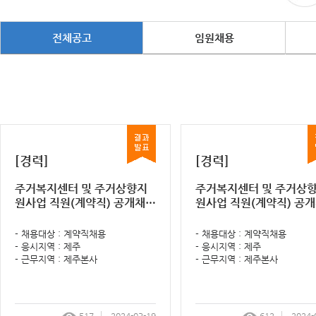
전체공고
임원채용
[경력]
[경력]
주거복지센터 및 주거상향지
주거복지센터 및 주거상
원사업 직원(계약직) 공개채용
원사업 직원(계약직) 공
최종(인성)면접 결과 및 임용
역량면접 결과 및 최종(인
등록 알림 공고
면접 계획 알림 공고
- 채용대상 : 계약직채용
- 채용대상 : 계약직채용
- 응시지역 : 제주
- 응시지역 : 제주
- 근무지역 : 제주본사
- 근무지역 : 제주본사