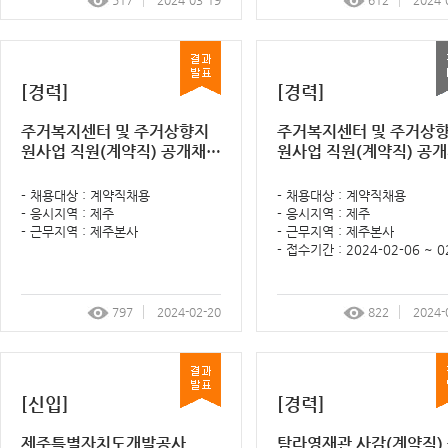
517
2024-03-19
612
2024-
[경력]
[경력]
주거복지센터 및 주거상향지
주거복지센터 및 주거상
원사업 직원(계약직) 공개채용
원사업 직원(계약직) 공
서류전형 계획 알림 공고
공고
- 채용대상 : 계약직채용
- 채용대상 : 계약직채용
- 응시지역 : 제주
- 응시지역 : 제주
- 근무지역 : 제주본사
- 근무지역 : 제주본사
- 접수기간 : 2024-02-06 ~ 0
797
2024-02-20
822
2024-
[신입]
[경력]
제주특별자치도개발공사
탐라영재관 사감(계약직)