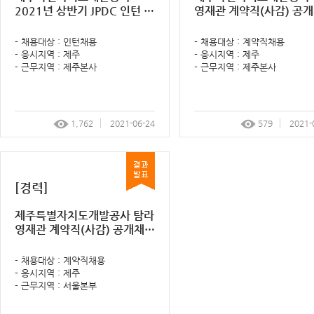
2021년 상반기 JPDC 인턴 공
영재관 계약직(사감) 공
개모집 면접전형 결과 알림 공
면접전형 결과 및 임용등
고
림 공고
- 채용대상 : 인턴채용
- 채용대상 : 계약직채용
- 응시지역 : 제주
- 응시지역 : 제주
- 근무지역 : 제주본사
- 근무지역 : 제주본사
1,762
2021-06-24
579
2021-
[경력]
제주특별자치도개발공사 탐라
영재관 계약직(사감) 공개채용
서류전형 계획 알림 공고
- 채용대상 : 계약직채용
- 응시지역 : 제주
- 근무지역 : 서울본부