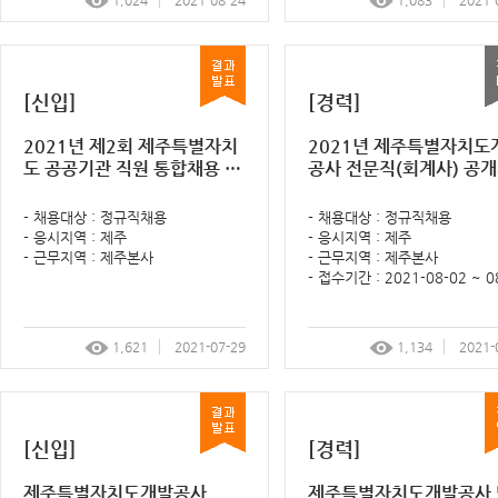
1,024
2021-08-24
1,083
2021-
[신입]
[경력]
2021년 제2회 제주특별자치
2021년 제주특별자치도
도 공공기관 직원 통합채용 필
공사 전문직(회계사) 공
기시험 합격자 및 서류전형 계
공고
획 공고
- 채용대상 : 정규직채용
- 채용대상 : 정규직채용
- 응시지역 : 제주
- 응시지역 : 제주
- 근무지역 : 제주본사
- 근무지역 : 제주본사
- 접수기간 : 2021-08-02 ~ 0
1,621
2021-07-29
1,134
2021-
[신입]
[경력]
제주특별자치도개발공사
제주특별자치도개발공사 